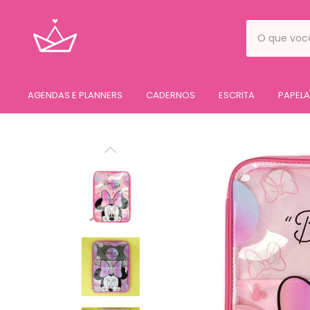
AGENDAS E PLANNERS
CADERNOS
ESCRITA
PAPELA