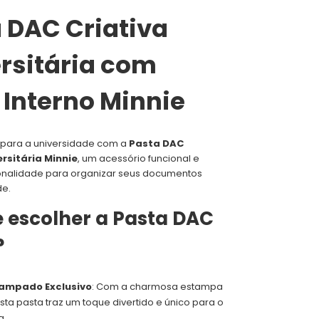
 DAC Criativa
rsitária com
 Interno Minnie
o para a universidade com a
Pasta DAC
ersitária Minnie
, um acessório funcional e
onalidade para organizar seus documentos
de.
e escolher a Pasta DAC
?
tampado Exclusivo
: Com a charmosa estampa
esta pasta traz um toque divertido e único para o
a.