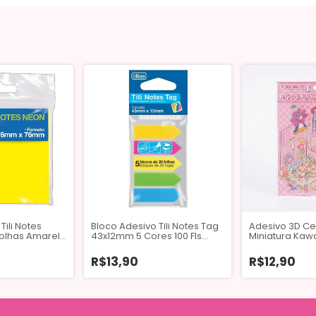
Tili Notes
Bloco Adesivo Tili Notes Tag
Adesivo 3D Ce
folhas Amarelo
43x12mm 5 Cores 100 Fls
Miniatura Kawa
Tilibra
R$13,90
R$12,90