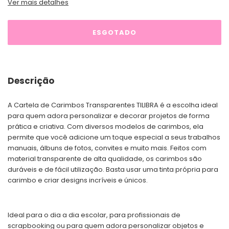
Ver mais detalhes
Descrição
A Cartela de Carimbos Transparentes TILIBRA é a escolha ideal
para quem adora personalizar e decorar projetos de forma
prática e criativa. Com diversos modelos de carimbos, ela
permite que você adicione um toque especial a seus trabalhos
manuais, álbuns de fotos, convites e muito mais. Feitos com
material transparente de alta qualidade, os carimbos são
duráveis e de fácil utilização. Basta usar uma tinta própria para
carimbo e criar designs incríveis e únicos.
Ideal para o dia a dia escolar, para profissionais de
scrapbooking ou para quem adora personalizar objetos e