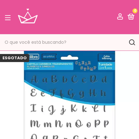
0
ESGOTADO