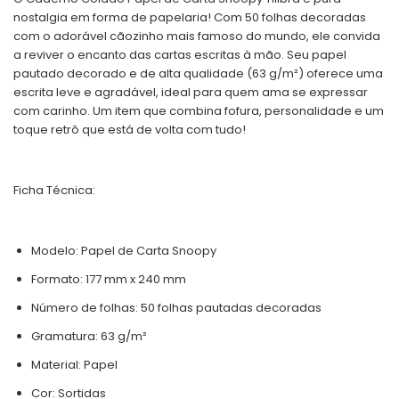
nostalgia em forma de papelaria! Com 50 folhas decoradas
com o adorável cãozinho mais famoso do mundo, ele convida
a reviver o encanto das cartas escritas à mão. Seu papel
pautado decorado e de alta qualidade (63 g/m²) oferece uma
escrita leve e agradável, ideal para quem ama se expressar
com carinho. Um item que combina fofura, personalidade e um
toque retrô que está de volta com tudo!
Ficha Técnica:
Modelo: Papel de Carta Snoopy
Formato: 177 mm x 240 mm
Número de folhas: 50 folhas pautadas decoradas
Gramatura: 63 g/m²
Material: Papel
Cor: Sortidas