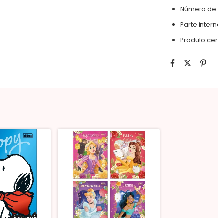
Número de f
Parte inter
Produto cert