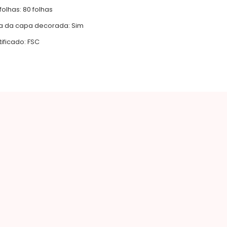
olhas: 80 folhas
na da capa decorada: Sim
ificado: FSC