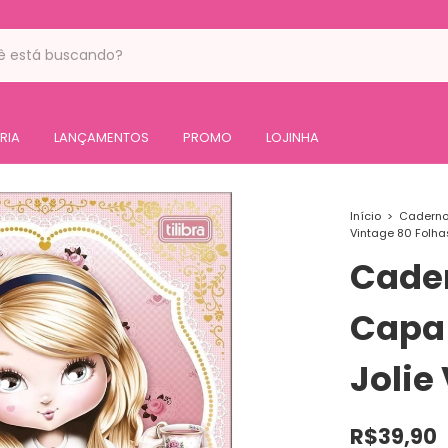
RIA
LANÇAMENTOS
PROMO
LOJINHA
Início
>
Cadern
Vintage 80 Folha
Cade
Capa 
Jolie
R$39,90