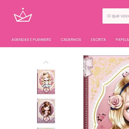
AGENDAS E PLANNERS
CADERNOS
ESCRITA
PAPELA