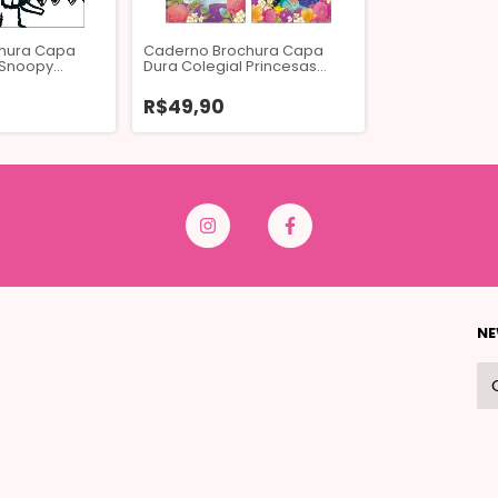
hura Capa
Caderno Brochura Capa
 Snoopy
Dura Colegial Princesas
lhas
Vintage 80 Folhas
R$49,90
NE