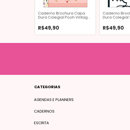
Caderno Brochura Capa
Caderno Broc
Dura Colegial Pooh Vintage
Dura Colegial
80 Folhas
Vintage 80 Fo
R$49,90
R$49,90
CATEGORIAS
AGENDAS E PLANNERS
CADERNOS
ESCRITA