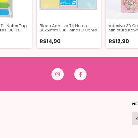
Tili Notes Tag
Bloco Adesivo Tili Notes
Adesivo 3D Ce
es 100 Fls
38x51mm 300 Folhas 3 Cores
Miniatura Kawa
R$14,90
R$12,90
NE