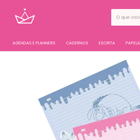
AGENDAS E PLANNERS
CADERNOS
ESCRITA
PAPELA