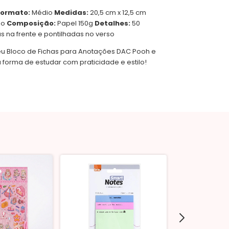
Formato:
Médio
Medidas:
20,5 cm x 12,5 cm
do
Composição:
Papel 150g
Detalhes:
50
s na frente e pontilhadas no verso
eu Bloco de Fichas para Anotações DAC Pooh e
 forma de estudar com praticidade e estilo!