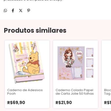
Produtos similares
Caderno de Adesivos
Caderno Colado Papel
Bloc
Pooh
de Carta Jolie 50 folhas
Tag
100 F
R$69,90
R$21,90
R$