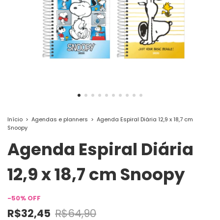
Início
>
Agendas e planners
>
Agenda Espiral Diária 12,9 x 18,7 cm
Snoopy
Agenda Espiral Diária
12,9 x 18,7 cm Snoopy
-
50
%
OFF
R$32,45
R$64,90