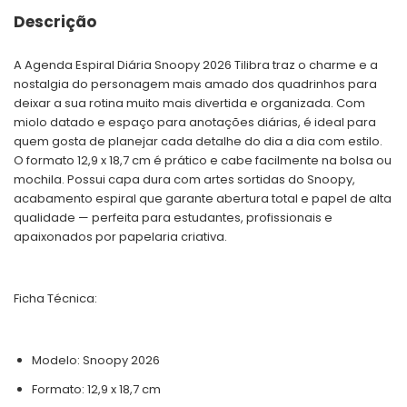
Descrição
A Agenda Espiral Diária Snoopy 2026 Tilibra traz o charme e a
nostalgia do personagem mais amado dos quadrinhos para
deixar a sua rotina muito mais divertida e organizada. Com
miolo datado e espaço para anotações diárias, é ideal para
quem gosta de planejar cada detalhe do dia a dia com estilo.
O formato 12,9 x 18,7 cm é prático e cabe facilmente na bolsa ou
mochila. Possui capa dura com artes sortidas do Snoopy,
acabamento espiral que garante abertura total e papel de alta
qualidade — perfeita para estudantes, profissionais e
apaixonados por papelaria criativa.
Ficha Técnica:
Modelo: Snoopy 2026
Formato: 12,9 x 18,7 cm